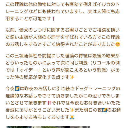
この理論は他の動物に対しても有効で例えばイルカのト
レーニングなどにも使われていますし、実は人間にも応
用することが可能です
以前、愛犬のしつけに関するお困りごとでご相談を頂い
た飼い主様が人間の心理学を学ばれている方でこの理論
のお話しをするとすごく納得されたことがありました
この三項随伴性を前提にした理論の特徴は最後の結果が
どういったものかによって次に同じ刺激（リコールの例
では「オイデー」という声が聞こえるという刺激）があ
った時の反応が変化する点です
今夜
は昨夜のお話しに引き続きドッグトレーニングの
理論的なお話しをさせて頂きましたがこの辺りでおしま
いとさせて頂きます
それでは今夜もお付き合いいただ
き誠にありがとうございました
また明日の夜
のお越
しを心よりお待ちしております