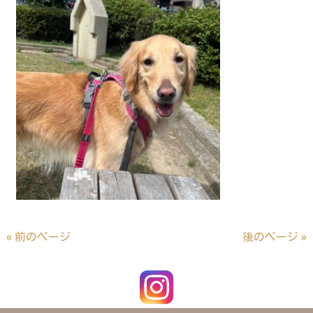
« 前のページ
後のページ »