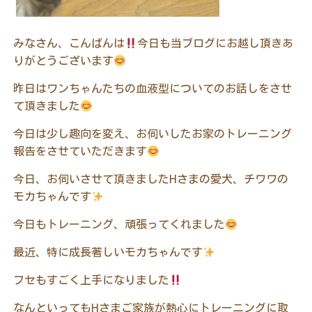
みなさん、こんばんは
今日も当ブログにお越し頂きあ
りがとうございます
昨日はワンちゃんたちの血液型についてのお話しをさせ
て頂きました
今日は少し趣向を変え、お伺いしたお家のトレーニング
報告をさせていただきます
今日、お伺いさせて頂きました
H
さまの愛犬、チワワの
モカちゃんです
今日もトレーニング、頑張ってくれました
最近、特に成長著しいモカちゃんです
フセもすごく上手になりました
なんといっても
H
さまご家族が熱心にトレーニングに取