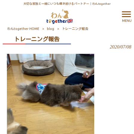
大切な家族と一緒にいつも輝き続けるパートナー｜わんtogether
MENU
わんtogether HOME
>
blog
>
トレーニング報告
トレーニング報告
2020/07/08