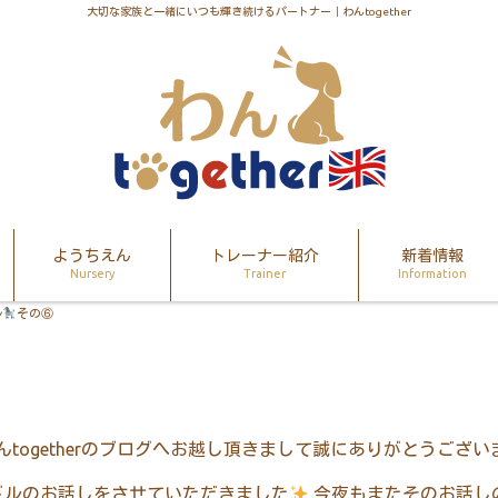
大切な家族と一緒にいつも輝き続けるパートナー｜わんtogether
ようちえん
トレーナー紹介
新着情報
Nursery
Trainer
Information
ル
その⑥
んtogetherのブログへお越し頂きまして誠にありがとうござい
ドルのお話しをさせていただきました
今夜もまたそのお話し