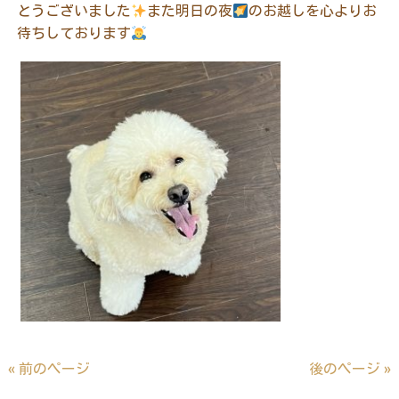
とうございました
また明日の夜
のお越しを心よりお
待ちしております
« 前のページ
後のページ »